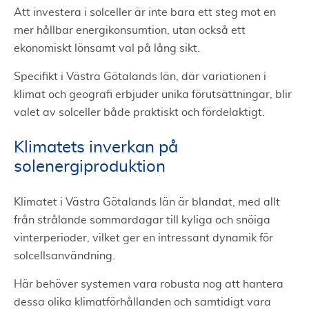
Att investera i solceller är inte bara ett steg mot en
mer hållbar energikonsumtion, utan också ett
ekonomiskt lönsamt val på lång sikt.
Specifikt i Västra Götalands län, där variationen i
klimat och geografi erbjuder unika förutsättningar, blir
valet av solceller både praktiskt och fördelaktigt.
Klimatets inverkan på
solenergiproduktion
Klimatet i Västra Götalands län är blandat, med allt
från strålande sommardagar till kyliga och snöiga
vinterperioder, vilket ger en intressant dynamik för
solcellsanvändning.
Här behöver systemen vara robusta nog att hantera
dessa olika klimatförhållanden och samtidigt vara