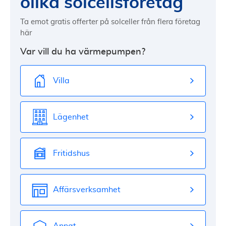
olika solcellsföretag
Ta emot gratis offerter på solceller från flera företag
här
Var vill du ha värmepumpen?
Villa
Lägenhet
Fritidshus
Affärsverksamhet
Annat