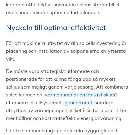
kapabla att effektivt omvandla solens strålar till el
även under mindre optimala förhållanden.
Nyckeln till optimal effektivitet
För att maximera utbytet av din solcellsinvestering är
placering och installation av solpanelerna av yttersta
vikt.
De måste vara strategiskt utformade och
positionerade för att kunna fånga upp så mycket
solljus som möjligt genom varje säsong. Att kombinera
solceller med en
värmepump är en fantastisk idé
eftersom solcellsystemet
genererar el
som kan
utnyttjas av värmepumpen, vilket i sin tur bidrar till en
mer hållbar och kostnadseffektiv energianvändning.
I detta sammanhang spelar lokala byggregler och