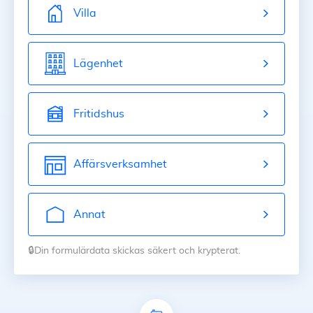
Villa
Lägenhet
Fritidshus
Affärsverksamhet
Annat
🔒Din formulärdata skickas säkert och krypterat.